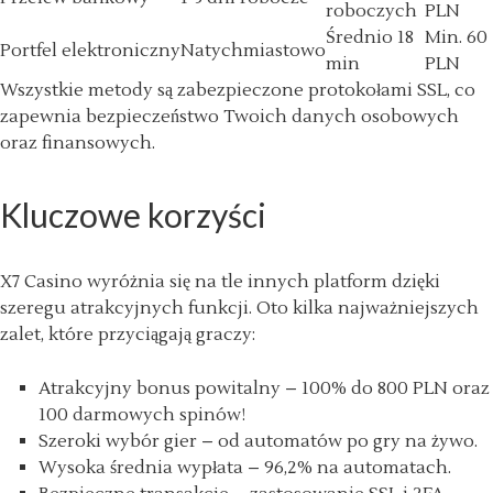
roboczych
PLN
Średnio 18
Min. 60
Portfel elektroniczny
Natychmiastowo
min
PLN
Wszystkie metody są zabezpieczone protokołami SSL, co
zapewnia bezpieczeństwo Twoich danych osobowych
oraz finansowych.
Kluczowe korzyści
X7 Casino wyróżnia się na tle innych platform dzięki
szeregu atrakcyjnych funkcji. Oto kilka najważniejszych
zalet, które przyciągają graczy:
Atrakcyjny bonus powitalny – 100% do 800 PLN oraz
100 darmowych spinów!
Szeroki wybór gier – od automatów po gry na żywo.
Wysoka średnia wypłata – 96,2% na automatach.