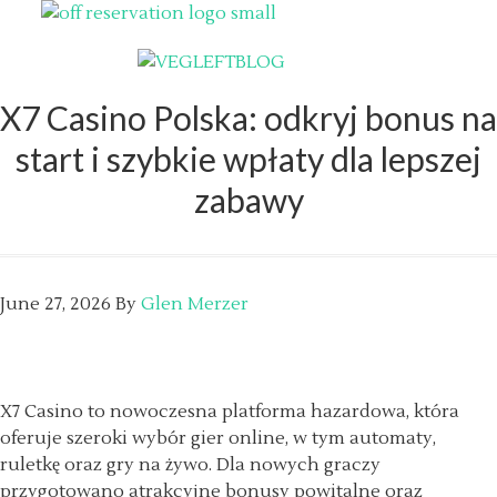
X7 Casino Polska: odkryj bonus na
start i szybkie wpłaty dla lepszej
zabawy
June 27, 2026
By
Glen Merzer
X7 Casino to nowoczesna platforma hazardowa, która
oferuje szeroki wybór gier online, w tym automaty,
ruletkę oraz gry na żywo. Dla nowych graczy
przygotowano atrakcyjne bonusy powitalne oraz