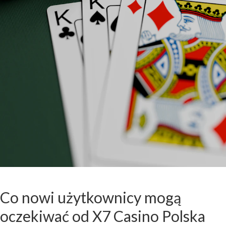
Co nowi użytkownicy mogą
oczekiwać od X7 Casino Polska