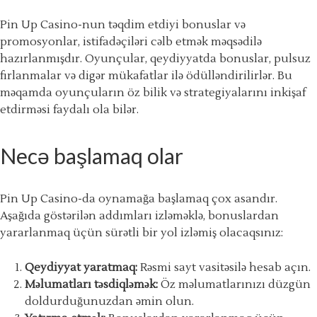
Pin Up Casino-nun təqdim etdiyi bonuslar və
promosyonlar, istifadəçiləri cəlb etmək məqsədilə
hazırlanmışdır. Oyunçular, qeydiyyatda bonuslar, pulsuz
fırlanmalar və digər mükafatlar ilə ödülləndirilirlər. Bu
məqamda oyunçuların öz bilik və strategiyalarını inkişaf
etdirməsi faydalı ola bilər.
Necə başlamaq olar
Pin Up Casino-da oynamağa başlamaq çox asandır.
Aşağıda göstərilən addımları izləməklə, bonuslardan
yararlanmaq üçün sürətli bir yol izləmiş olacaqsınız:
Qeydiyyat yaratmaq:
Rəsmi sayt vasitəsilə hesab açın.
Məlumatları təsdiqləmək:
Öz məlumatlarınızı düzgün
doldurduğunuzdan əmin olun.