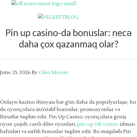
Pin up casino-da bonuslar: necə
daha çox qazanmaq olar?
June 25, 2026
By
Glen Merzer
Onlayn kazino dünyası hər gün daha da populyarlaşır, bu
da oyunçulara müxtəlif bonuslar, promosyonlar və
fürsətlər təqdim edir. Pin Up Casino, oyunçulara geniş
oyun çeşidi, canlı diler oyunları,
pin-up 141 casino
idman
bahisləri və sərfəli bonuslar təqdim edir. Bu məqalədə Pin