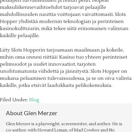
pelaajien turvallisuuden ja reilun pelin. Nopeat
maksuliikennevaihtoehdot tarjoavat pelaajille
mahdollisuuden nauttia voittojaan vaivattomasti. Slots
Hopper yhdistää modernin teknologian ja perinteisen
kasinokulttuurin, mikä tekee siitä erinomaisen valinnan
kaikille pelaajille.
Liity Slots Hopperin tarjoamaan maailmaan ja kokeile,
mihin oma onnesi riittää! Kasino tuo yhteen perinteiset
pelimuodot ja uudet innovaatiot, tarjoten
unohtumatonta viihdettä ja jännitystä. Slots Hopper on
mukana pelaamisen tulevaisuudessa, ja se on oiva valinta
kaikille, jotka etsivät laadukkaita pelikokemuksia.
Filed Under:
Blog
About
Glen Merzer
Glen Merzer is a playwright, screenwriter, and author. He is
co-author, with Howard Lyman, of Mad Cowboy and No