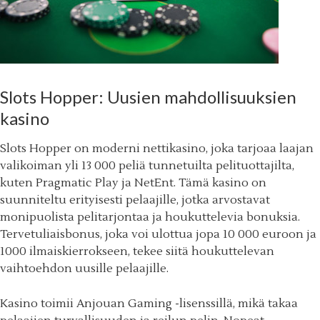
Slots Hopper: Uusien mahdollisuuksien
kasino
Slots Hopper on moderni nettikasino, joka tarjoaa laajan
valikoiman yli 13 000 peliä tunnetuilta pelituottajilta,
kuten Pragmatic Play ja NetEnt. Tämä kasino on
suunniteltu erityisesti pelaajille, jotka arvostavat
monipuolista pelitarjontaa ja houkuttelevia bonuksia.
Tervetuliaisbonus, joka voi ulottua jopa 10 000 euroon ja
1000 ilmaiskierrokseen, tekee siitä houkuttelevan
vaihtoehdon uusille pelaajille.
Kasino toimii Anjouan Gaming -lisenssillä, mikä takaa