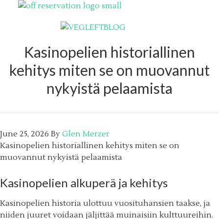
Kasinopelien historiallinen
kehitys miten se on muovannut
nykyistä pelaamista
June 25, 2026
By
Glen Merzer
Kasinopelien historiallinen kehitys miten se on
muovannut nykyistä pelaamista
Kasinopelien alkuperä ja kehitys
Kasinopelien historia ulottuu vuosituhansien taakse, ja
niiden juuret voidaan jäljittää muinaisiin kulttuureihin.