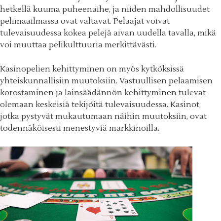
hetkellä kuuma puheenaihe, ja niiden mahdollisuudet
pelimaailmassa ovat valtavat. Pelaajat voivat
tulevaisuudessa kokea pelejä aivan uudella tavalla, mikä
voi muuttaa pelikulttuuria merkittävästi.
Kasinopelien kehittyminen on myös kytköksissä
yhteiskunnallisiin muutoksiin. Vastuullisen pelaamisen
korostaminen ja lainsäädännön kehittyminen tulevat
olemaan keskeisiä tekijöitä tulevaisuudessa. Kasinot,
jotka pystyvät mukautumaan näihin muutoksiin, ovat
todennäköisesti menestyviä markkinoilla.