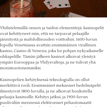
Yhdistelemällä onnen ja taidon elementtejä, kasinopelit
ovat kehittyneet niin, että ne tarjoavat pelaajille
jännitystä ja mahdollisuuden voittoihin. 1600-luvun
lopulla Venetsiassa avattiin ensimmäinen virallinen
kasino, Casino di Venezia, joka loi pohjan nykyaikaiselle
uhkapelille. Tämän jälkeen kasinot alkoivat yleistyä
ympäri Eurooppaa ja Yhdysvaltoja, ja ne tulivat yhä
monimuotoisemmiksi.
Kasinopelien kehityksessä teknologialla on ollut
merkittävä rooli. Ensimmäiset mekaniset hedelmäpelit
ilmestyivät 1800-luvulla, ja ne alkoivat houkutella
pelaajia kasinoille. Kehitys jatkui, ja 1900-luvun
puoliväliin mennessä elektroniset peliautomaatit