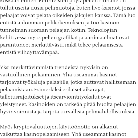
koskaan ennen. Perinteisten pöytäpelien rinnalle on
tullut useita uusia pelimuotoja, kuten live-kasinot, joissa
pelaajat voivat pelata oikeiden jakajien kanssa. Tämä luo
entistä aidomman pelikokemuksen ja tuo kasinon
tunnelman suoraan pelaajan kotiin. Teknologian
kehittyessä myös pelien grafiikat ja äänimaailmat ovat
parantuneet merkittävästi, mikä tekee pelaamisesta
entistä viihdyttävämpää.
Yksi merkittävimmistä trendeistä nykyisin on
vastuullinen pelaaminen. Yhä useammat kasinot
tarjoavat työkaluja pelaajille, jotka auttavat hallitsemaan
pelaamistaan. Esimerkiksi erilaiset aikarajat,
talletusrajoitukset ja itsearviointityökalut ovat
yleistyneet. Kasinoiden on tärkeää pitää huolta pelaajien
hyvinvoinnista ja tarjota turvallisia pelimahdollisuuksia.
Myös kryptovaluuttojen käyttöönotto on alkanut
vaikuttaa kasinopelaamiseen. Yhä useammat kasinot