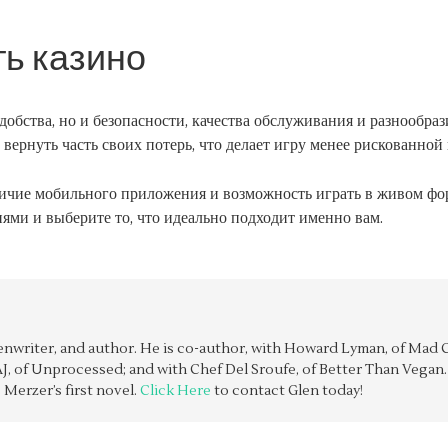
ть казино
добства, но и безопасности, качества обслуживания и разнообра
ернуть часть своих потерь, что делает игру менее рискованной 
аличие мобильного приложения и возможность играть в живом фо
иями и выберите то, что идеально подходит именно вам.
eenwriter, and author. He is co-author, with Howard Lyman, of Mad
J, of Unprocessed; and with Chef Del Sroufe, of Better Than Vegan
 Merzer’s first novel.
Click Here
to contact Glen today!