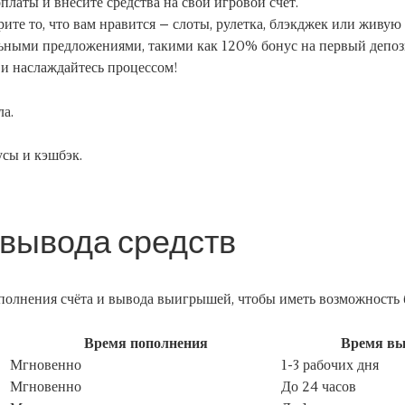
латы и внесите средства на свой игровой счёт.
ите то, что вам нравится – слоты, рулетка, блэкджек или живую 
льными предложениями, такими как 120% бонус на первый депоз
и наслаждайтесь процессом!
ла.
сы и кэшбэк.
 вывода средств
полнения счёта и вывода выигрышей, чтобы иметь возможность 
Время пополнения
Время вы
Мгновенно
1-3 рабочих дня
Мгновенно
До 24 часов