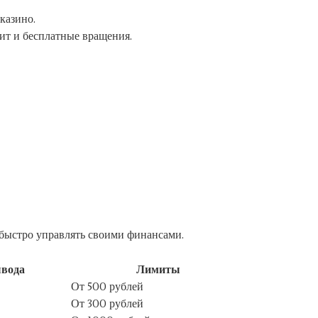
казино.
ит и бесплатные вращения.
быстро управлять своими финансами.
вода
Лимиты
От 500 рублей
От 300 рублей