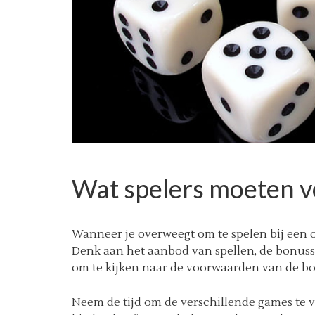
Wat spelers moeten ve
Wanneer je overweegt om te spelen bij een on
Denk aan het aanbod van spellen, de bonussen
om te kijken naar de voorwaarden van de bo
Neem de tijd om de verschillende games te ve