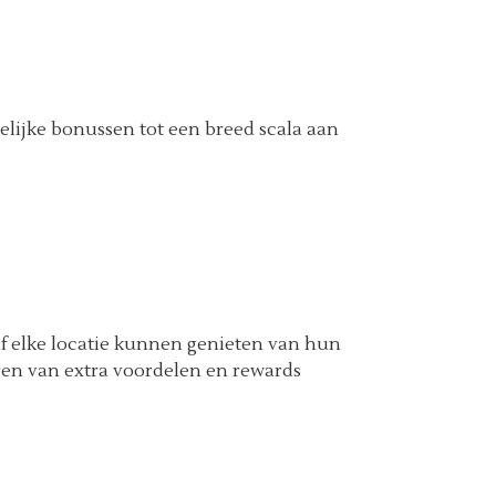
elijke bonussen tot een breed scala aan
af elke locatie kunnen genieten van hun
ren van extra voordelen en rewards