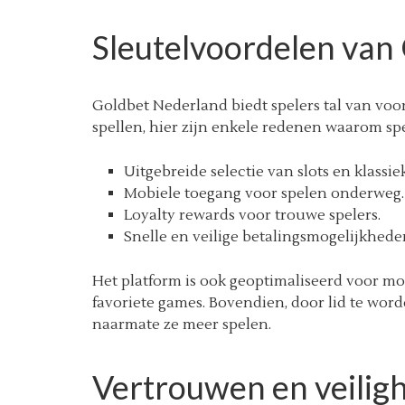
Sleutelvoordelen van
Goldbet Nederland biedt spelers tal van voo
spellen, hier zijn enkele redenen waarom s
Uitgebreide selectie van slots en klassi
Mobiele toegang voor spelen onderweg.
Loyalty rewards voor trouwe spelers.
Snelle en veilige betalingsmogelijkhede
Het platform is ook geoptimaliseerd voor m
favoriete games. Bovendien, door lid te wor
naarmate ze meer spelen.
Vertrouwen en veiligh