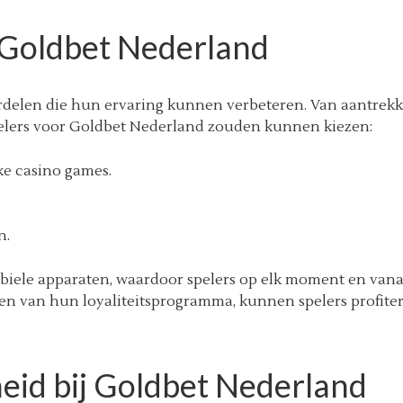
 Goldbet Nederland
rdelen die hun ervaring kunnen verbeteren. Van aantrekk
pelers voor Goldbet Nederland zouden kunnen kiezen:
eke casino games.
n.
obiele apparaten, waardoor spelers op elk moment en van
den van hun loyaliteitsprogramma, kunnen spelers profite
eid bij Goldbet Nederland