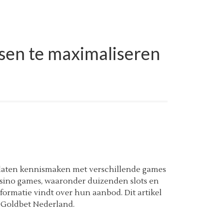
nsen te maximaliseren
te laten kennismaken met verschillende games
casino games, waaronder duizenden slots en
formatie vindt over hun aanbod. Dit artikel
j Goldbet Nederland.