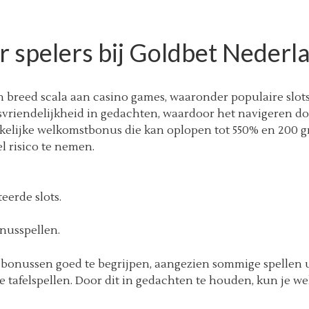
or spelers bij Goldbet Nederl
en breed scala aan casino games, waaronder populaire sl
vriendelijkheid in gedachten, waardoor het navigeren do
kelijke welkomstbonus die kan oplopen tot 550% en 200 grat
 risico te nemen.
eerde slots.
nusspellen.
 bonussen goed te begrijpen, aangezien sommige spellen 
 tafelspellen. Door dit in gedachten te houden, kun je w