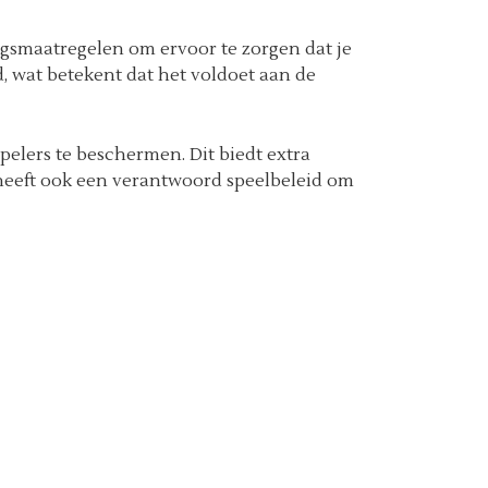
ingsmaatregelen om ervoor te zorgen dat je
d, wat betekent dat het voldoet aan de
lers te beschermen. Dit biedt extra
 heeft ook een verantwoord speelbeleid om