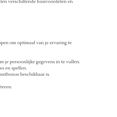
llen verschillende huisvoordelen en
d
ppen om optimaal van je ervaring te
 je persoonlijke gegevens in te vullen.
es en spellen.
mstbonus beschikbaar is.
teren.