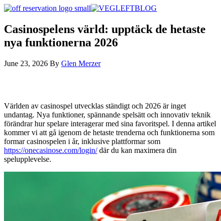
Casinospelens värld: upptäck de hetaste
nya funktionerna 2026
June 23, 2026
By
Glen Merzer
Världen av casinospel utvecklas ständigt och 2026 är inget
undantag. Nya funktioner, spännande spelsätt och innovativ teknik
förändrar hur spelare interagerar med sina favoritspel. I denna artikel
kommer vi att gå igenom de hetaste trenderna och funktionerna som
formar casinospelen i år, inklusive plattformar som
https://onecasinose.com/login/
där du kan maximera din
spelupplevelse.