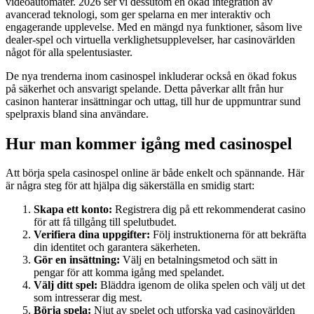
videoautomater. 2026 ser vi dessutom en ökad integration av
avancerad teknologi, som ger spelarna en mer interaktiv och
engagerande upplevelse. Med en mängd nya funktioner, såsom live
dealer-spel och virtuella verklighetsupplevelser, har casinovärlden
något för alla spelentusiaster.
De nya trenderna inom casinospel inkluderar också en ökad fokus
på säkerhet och ansvarigt spelande. Detta påverkar allt från hur
casinon hanterar insättningar och uttag, till hur de uppmuntrar sund
spelpraxis bland sina användare.
Hur man kommer igång med casinospel
Att börja spela casinospel online är både enkelt och spännande. Här
är några steg för att hjälpa dig säkerställa en smidig start:
Skapa ett konto:
Registrera dig på ett rekommenderat casino
för att få tillgång till spelutbudet.
Verifiera dina uppgifter:
Följ instruktionerna för att bekräfta
din identitet och garantera säkerheten.
Gör en insättning:
Välj en betalningsmetod och sätt in
pengar för att komma igång med spelandet.
Välj ditt spel:
Bläddra igenom de olika spelen och välj ut det
som intresserar dig mest.
Börja spela:
Njut av spelet och utforska vad casinovärlden