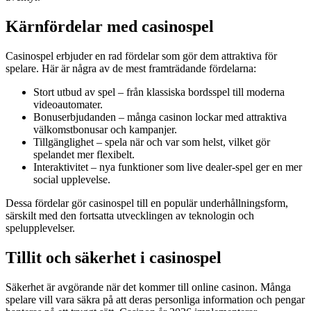
Kärnfördelar med casinospel
Casinospel erbjuder en rad fördelar som gör dem attraktiva för
spelare. Här är några av de mest framträdande fördelarna:
Stort utbud av spel – från klassiska bordsspel till moderna
videoautomater.
Bonuserbjudanden – många casinon lockar med attraktiva
välkomstbonusar och kampanjer.
Tillgänglighet – spela när och var som helst, vilket gör
spelandet mer flexibelt.
Interaktivitet – nya funktioner som live dealer-spel ger en mer
social upplevelse.
Dessa fördelar gör casinospel till en populär underhållningsform,
särskilt med den fortsatta utvecklingen av teknologin och
spelupplevelser.
Tillit och säkerhet i casinospel
Säkerhet är avgörande när det kommer till online casinon. Många
spelare vill vara säkra på att deras personliga information och pengar