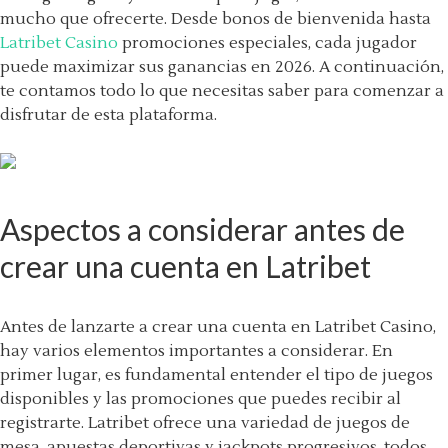
mucho que ofrecerte. Desde bonos de bienvenida hasta
Latribet Casino
promociones especiales, cada jugador
puede maximizar sus ganancias en 2026. A continuación,
te contamos todo lo que necesitas saber para comenzar a
disfrutar de esta plataforma.
Aspectos a considerar antes de
crear una cuenta en Latribet
Antes de lanzarte a crear una cuenta en Latribet Casino,
hay varios elementos importantes a considerar. En
primer lugar, es fundamental entender el tipo de juegos
disponibles y las promociones que puedes recibir al
registrarte. Latribet ofrece una variedad de juegos de
mesa, apuestas deportivas y jackpots progresivos, todos