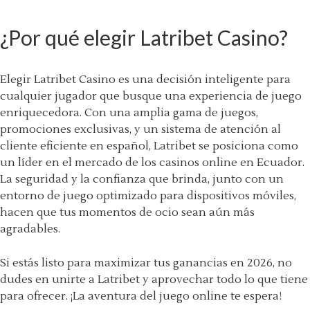
¿Por qué elegir Latribet Casino?
Elegir Latribet Casino es una decisión inteligente para
cualquier jugador que busque una experiencia de juego
enriquecedora. Con una amplia gama de juegos,
promociones exclusivas, y un sistema de atención al
cliente eficiente en español, Latribet se posiciona como
un líder en el mercado de los casinos online en Ecuador.
La seguridad y la confianza que brinda, junto con un
entorno de juego optimizado para dispositivos móviles,
hacen que tus momentos de ocio sean aún más
agradables.
Si estás listo para maximizar tus ganancias en 2026, no
dudes en unirte a Latribet y aprovechar todo lo que tiene
para ofrecer. ¡La aventura del juego online te espera!