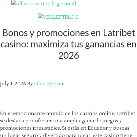
Bonos y promociones en Latribet
casino: maximiza tus ganancias en
2026
July 1, 2026
By
Glen Merzer
En el emocionante mundo de los casinos online, Latribet
se destaca por ofrecer una amplia gama de juegos y
promociones irresistibles. Si estás en Ecuador y buscas
un lugar seguro y divertido para jugar, este casino tiene